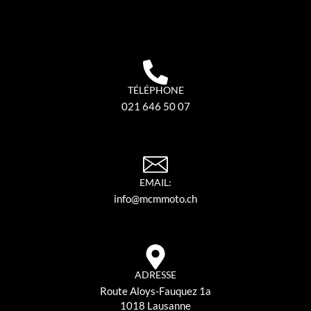
TÉLÉPHONE
021 646 50 07
EMAIL:
info@mcmmoto.ch
ADRESSE
Route Aloys-Fauquez 1a
1018 Lausanne