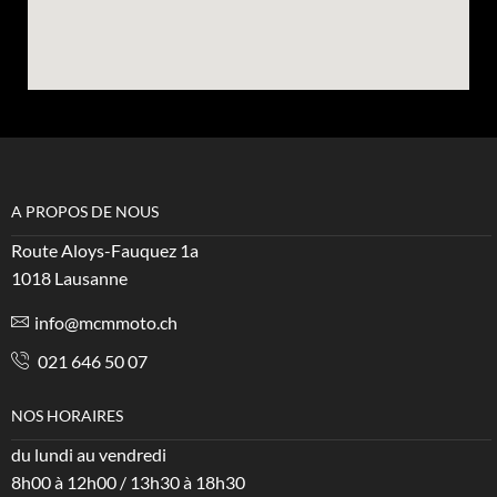
A PROPOS DE NOUS
Route Aloys-Fauquez 1a
1018 Lausanne
info@mcmmoto.ch
021 646 50 07
NOS HORAIRES
du lundi au vendredi
8h00 à 12h00 / 13h30 à 18h30