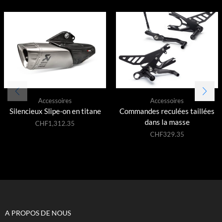
Accessoires
Accessoires
Silencieux Slipe-on en titane
Commandes reculées taillées
dans la masse
CHF
1,312.35
CHF
329.35
A PROPOS DE NOUS