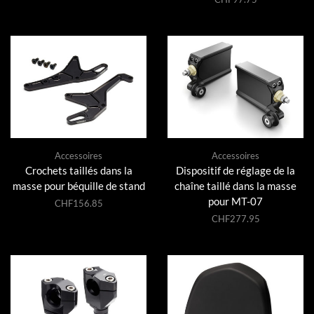
Accessoires
Accessoires
Crochets taillés dans la
Dispositif de réglage de la
masse pour béquille de stand
chaîne taillé dans la masse
pour MT-07
CHF
156.85
CHF
277.95