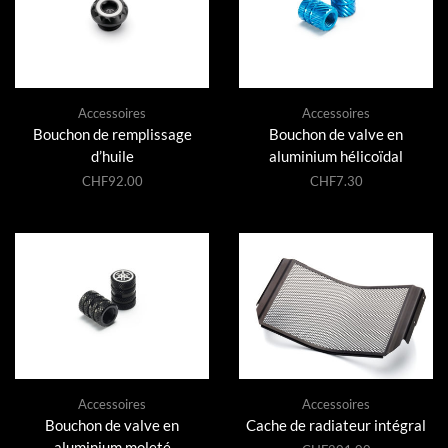
Accessoires
Accessoires
Bouchon de remplissage
Bouchon de valve en
d’huile
aluminium hélicoïdal
CHF
92.00
CHF
7.30
Accessoires
Accessoires
Bouchon de valve en
Cache de radiateur intégral
aluminium moleté