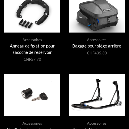
Accessoires
Accessoires
Anneau de fixation pour
Bagage pour siège arrière
sacoche de réservoir
CHF
435.30
CHF
57.70
Accessoires
Accessoires