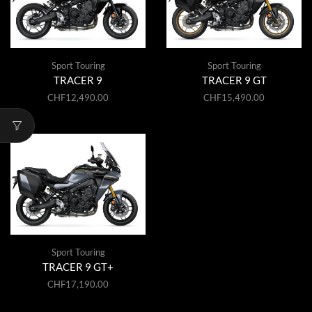
Sport Touring
Sport Touring
TRACER 9
TRACER 9 GT
CHF
12,490.00
CHF
15,490.00
Sport Touring
TRACER 9 GT+
CHF
17,190.00