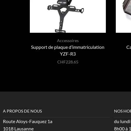
Accessoires
Support de plaque d’immatriculation
Ca
YZF-R3
CHF
228.65
A PROPOS DE NOUS
NOS HO
Route Aloys-Fauquez 1a
du lundi
1018 Lausanne
8h00 à 