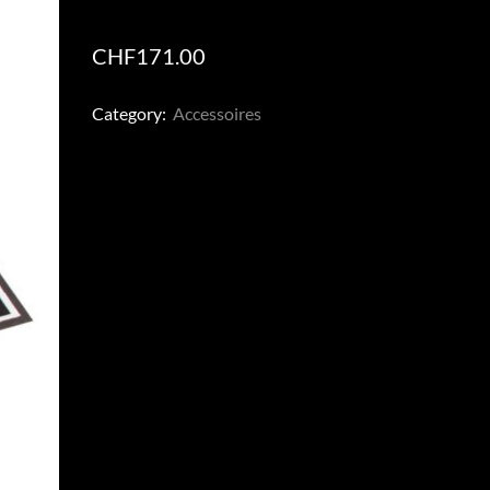
CHF
171.00
Category:
Accessoires