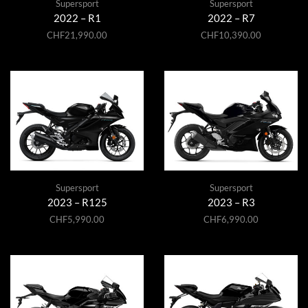
Supersport
Supersport
2022 – R1
2022 – R7
CHF
21,990.00
CHF
10,390.00
Supersport
Supersport
2023 – R125
2023 – R3
CHF
5,990.00
CHF
6,990.00