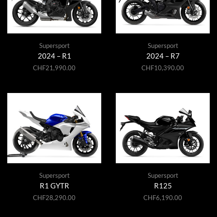
Supersport
Supersport
2024 – R1
2024 – R7
CHF
21,990.00
CHF
10,390.00
Supersport
Supersport
R1 GYTR
R125
CHF
28,290.00
CHF
6,190.00