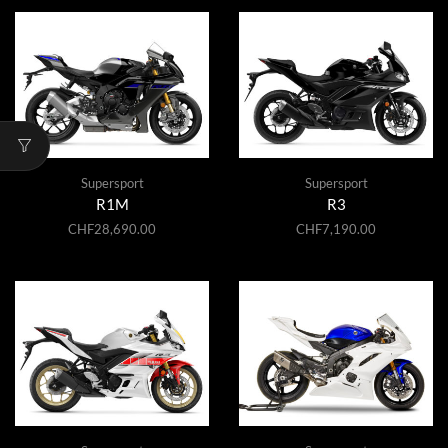
Supersport
Supersport
R1M
R3
CHF
28,690.00
CHF
7,190.00