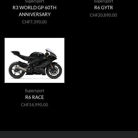
Supersport
Supersport
R3 WORLD GP 60TH
R6 GYTR
ANNIVERSARY
CHF
20,890.00
CHF
7,390.00
Supersport
R6 RACE
CHF
14,990.00